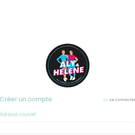
Créer un compte
ou
se connecte
Adresse courriel