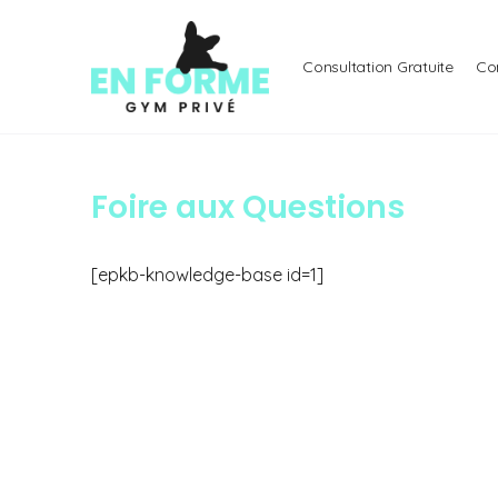
Consultation Gratuite
Co
Foire aux Questions
[epkb-knowledge-base id=1]