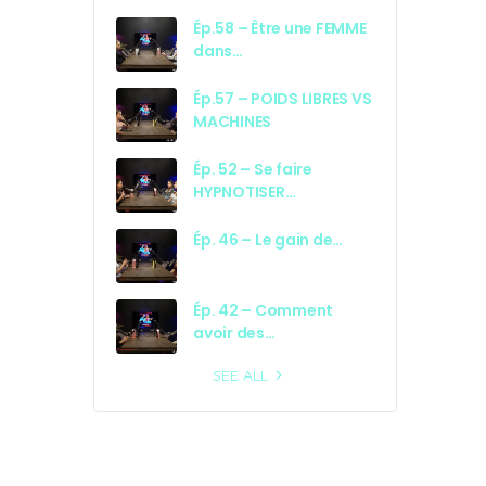
Ép.58 – Être une FEMME
dans…
Ép.57 – POIDS LIBRES VS
MACHINES
Ép. 52 – Se faire
HYPNOTISER…
Ép. 46 – Le gain de…
Ép. 42 – Comment
avoir des…
SEE ALL