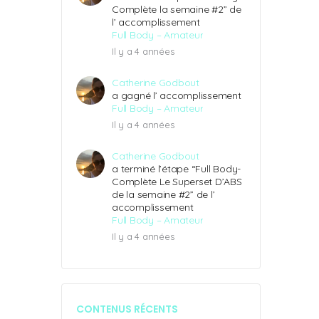
Complète la semaine #2” de
l’ accomplissement
Full Body – Amateur
Il y a 4 années
Catherine Godbout
a gagné l’ accomplissement
Full Body – Amateur
Il y a 4 années
Catherine Godbout
a terminé l’étape “Full Body-
Complète Le Superset D’ABS
de la semaine #2” de l’
accomplissement
Full Body – Amateur
Il y a 4 années
CONTENUS RÉCENTS