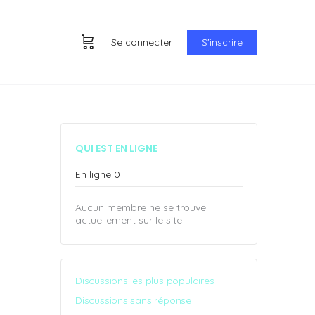
Se connecter
S'inscrire
QUI EST EN LIGNE
En ligne
0
Aucun membre ne se trouve
actuellement sur le site
Discussions les plus populaires
Discussions sans réponse