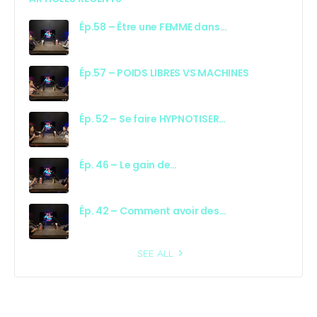
Ép.58 – Être une FEMME dans…
Ép.57 – POIDS LIBRES VS MACHINES
Ép. 52 – Se faire HYPNOTISER…
Ép. 46 – Le gain de…
Ép. 42 – Comment avoir des…
SEE ALL