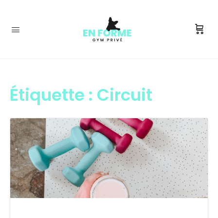
Étiquette :
Circuit