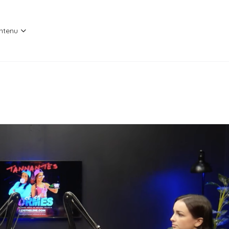
ntenu