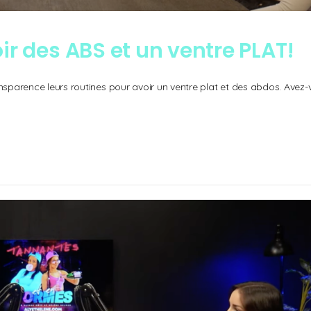
r des ABS et un ventre PLAT!
ansparence leurs routines pour avoir un ventre plat et des abdos. Avez