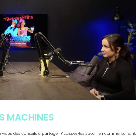
 VS MACHINES
-vous des conseils à partager ? Laissez-les savoir en commentaire, lik