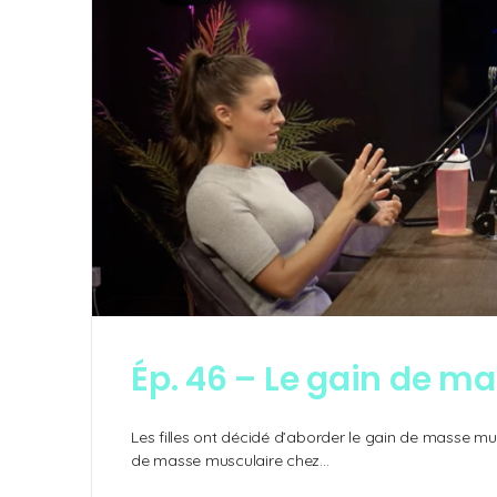
Ép. 46 – Le gain de m
Les filles ont décidé d’aborder le gain de masse musc
de masse musculaire chez…