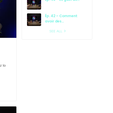
Ép. 42 – Comment
avoir des…
SEE ALL
z la