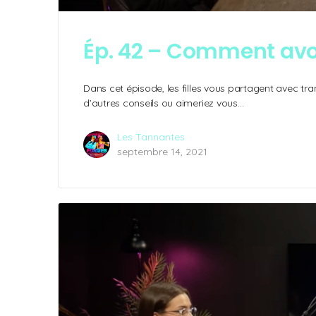
Ép. 42 – Comment avoi
Dans cet épisode, les filles vous partagent avec tr
d’autres conseils ou aimeriez vous…
Les Tannantes
septembre 14, 2021