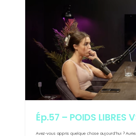
Ép.57 – POIDS LIBRES
Avez-vous appris quelque chose aujourd’hui ? Auriez