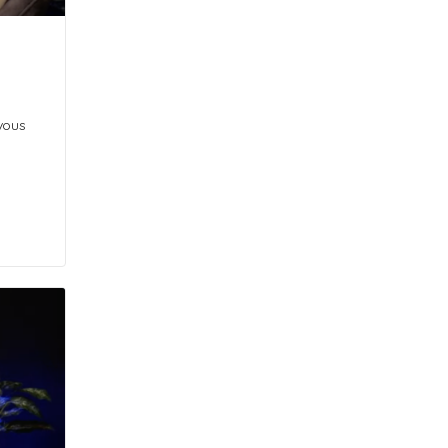
-vous