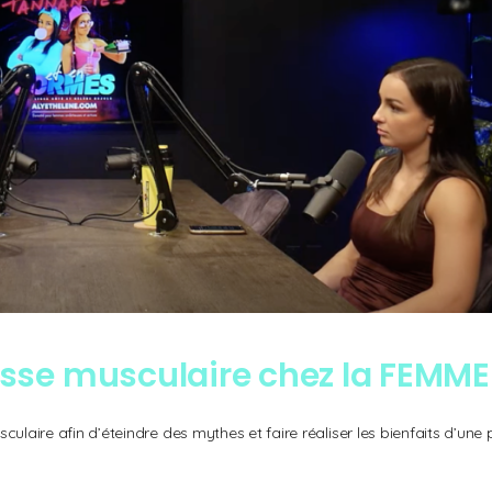
asse musculaire chez la FEMME
ulaire afin d’éteindre des mythes et faire réaliser les bienfaits d’une 