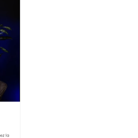
ez la