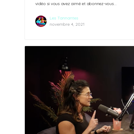
vidéo si vous avez aimé et abonnez-vous…
Les Tannantes
novembre 4, 2021