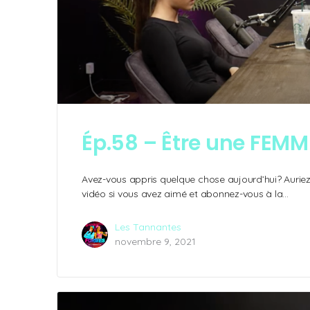
Ép.58 – Être une FEMM
Avez-vous appris quelque chose aujourd’hui? Auriez-
vidéo si vous avez aimé et abonnez-vous à la…
Les Tannantes
novembre 9, 2021