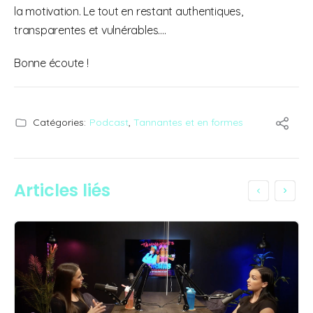
la motivation. Le tout en restant authentiques,
transparentes et vulnérables….
Bonne écoute !
Catégories:
Podcast
,
Tannantes et en formes
Articles liés