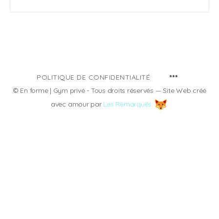
MENU
POLITIQUE DE CONFIDENTIALITÉ
ITEMS
© En forme | Gym privé - Tous droits réservés — Site Web créé
avec amour par
Les Remarqués