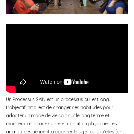
Un Processus SAIN est un processus qui est long.
L’objectif initial est de changer ses habitudes pour
adopter un mode de vie sain sur le long terme et
maintenir un bonne santé et condition physique. Les
animatrices tiennent à aborder le sujet puisqu’elles font