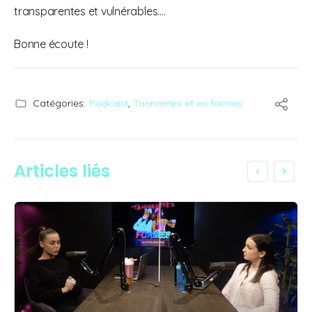
transparentes et vulnérables….
Bonne écoute !
Catégories:
Podcast
,
Tannantes et en formes
Articles liés