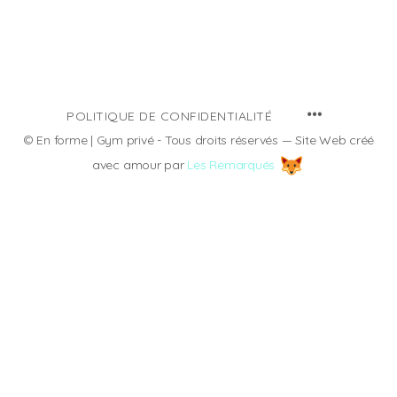
MENU
POLITIQUE DE CONFIDENTIALITÉ
ITEMS
© En forme | Gym privé - Tous droits réservés — Site Web créé
avec amour par
Les Remarqués