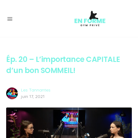
Ép. 20 – L’importance CAPITALE
d’un bon SOMMEIL!
Les Tannantes
juin 17, 2021