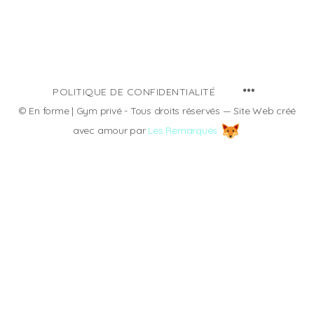
MENU
POLITIQUE DE CONFIDENTIALITÉ
ITEMS
© En forme | Gym privé - Tous droits réservés — Site Web créé
avec amour par
Les Remarqués