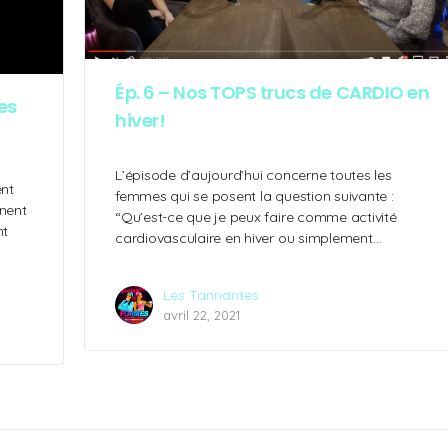
Ép. 6 – Nos TOPS trucs de CARDIO en
es
hiver!
L’épisode d’aujourd’hui concerne toutes les
ent
femmes qui se posent la question suivante :
nnent
“Qu’est-ce que je peux faire comme activité
nt
cardiovasculaire en hiver ou simplement…
Les Tannantes
avril 22, 2021