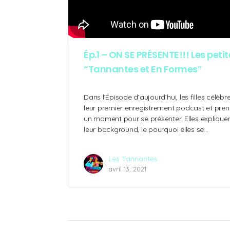
Ép.1 – ON SE PRÉSENTE!!! Les petit
“Tannantes et En Formes”
Dans l’Épisode d’aujourd’hui, les filles célèbr
leur premier enregistrement podcast et pre
un moment pour se présenter. Elles explique
leur background, le pourquoi elles se…
Les Tannantes
avril 13, 2021