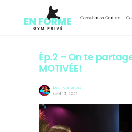
Consultation Gratuite
Co
Ép.2 – On te partage
MOTIVÉE!
Les Tannantes
avril 13, 2021