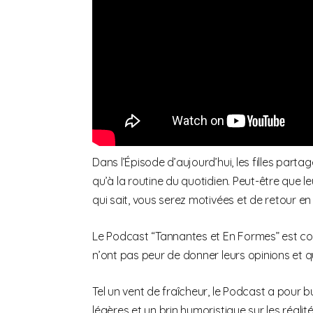
Dans l’Épisode d’aujourd’hui, les filles part
qu’à la routine du quotidien. Peut-être que l
qui sait, vous serez motivées et de retour en
Le Podcast “Tannantes et En Formes” est co
n’ont pas peur de donner leurs opinions et qu
Tel un vent de fraîcheur, le Podcast a pour 
légères et un brin humoristique sur les réal