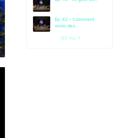
Ép. 42 – Comment
avoir des…
SEE ALL