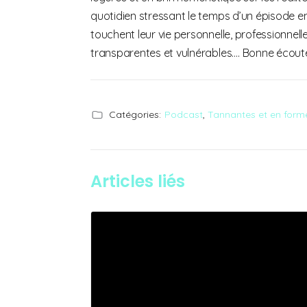
quotidien stressant le temps d’un épisode en
touchent leur vie personnelle, professionnelle
transparentes et vulnérables…. Bonne écout
Catégories:
Podcast
,
Tannantes et en form
Articles liés