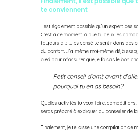
Finalement, il est possible que 
te conviennent
Il est également possible qu’un expert des so
C’est à ce moment là que tu peux les compar
toujours dit; tu es censé te sentir dans des
du confort. J’ai même moi-même déjà essayé u
pied pour m’assurer que je faisais le bon choi
Petit conseil d’ami; avant d’alle
pourquoi tu en as besoin?
Quelles activités tu veux faire, compétitions, 
seras préparé à expliquer au conseiller de 
Finalement, je te laisse une compilation de