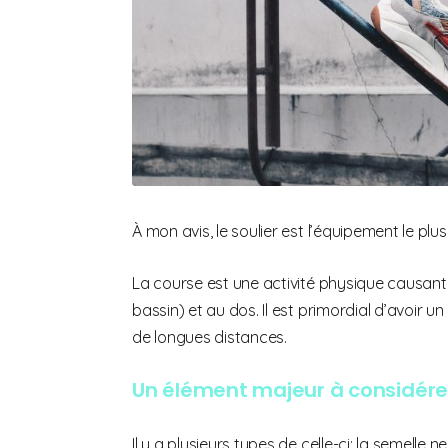
À mon avis, le soulier est l’équipement le plu
La course est une activité physique causant
bassin) et au dos. Il est primordial d’avoir u
de longues distances.
Un élément majeur à considérer 
Il y a plusieurs types de celle-ci; la semelle 