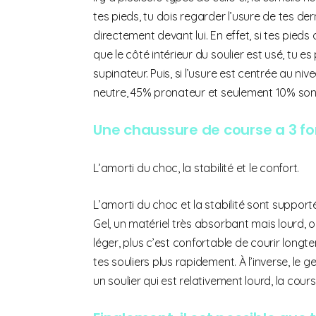
tes pieds, tu dois regarder l’usure de tes de
directement devant lui. En effet, si tes pieds
que le côté intérieur du soulier est usé, tu es 
supinateur. Puis, si l’usure est centrée au ni
neutre, 45% pronateur et seulement 10% son
U
ne chaussure de course a 3 fo
L’amorti du choc, la stabilité et le confort.
L’amorti du choc et la stabilité sont support
Gel, un matériel très absorbant mais lourd, o
léger, plus c’est confortable de courir long
tes souliers plus rapidement. À l’inverse, l
un soulier qui est relativement lourd, la cou