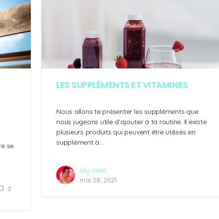
LES SUPPLÉMENTS ET VITAMINES
Nous allons te présenter les suppléments que
nous jugeons utile d’ajouter à ta routine. Il existe
plusieurs produits qui peuvent être utilisés en
supplément à…
re se
aly cote
mai 28, 2021
0