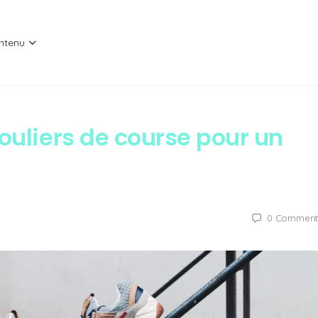
ntenu
souliers de course pour un
0
Comment